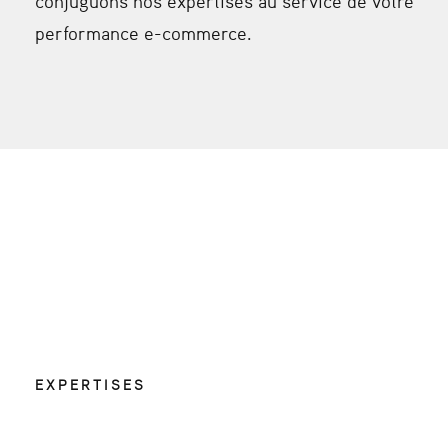
conjuguons nos expertises au service de votre
performance e-commerce.
EXPERTISES