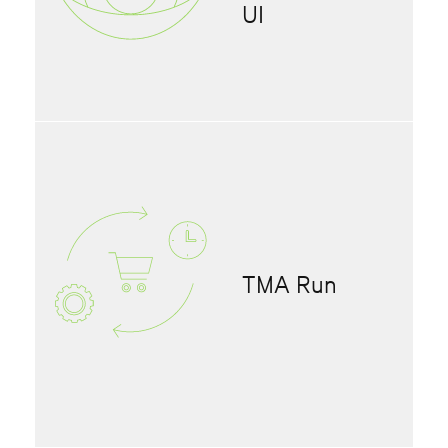
UI
TMA Run