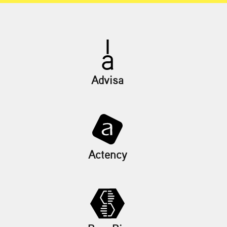
Advisa
Actency