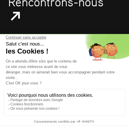
Rencontrons-nous
mentions légales
données personnelles
politique de confidentialité
gestion des cookies
Suivez-nous