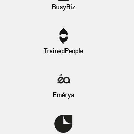
BusyBiz
TrainedPeople
Emérya