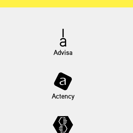
Advisa
Actency