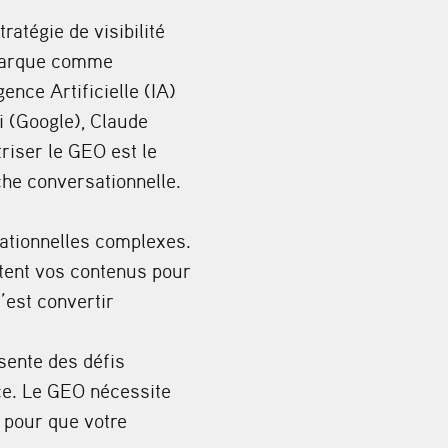
ratégie de visibilité
 marque comme
ence Artificielle (IA)
 (Google), Claude
riser le GEO est le
che conversationnelle.
ationnelles complexes.
itent vos contenus pour
c’est convertir
sente des défis
nce. Le GEO nécessite
 pour que votre