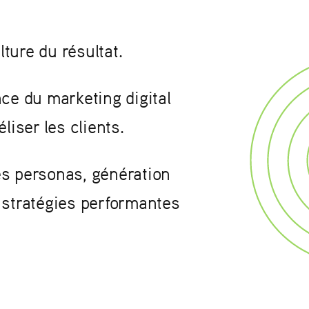
ture du résultat.
nce du marketing digital
liser les clients.
es personas, génération
 stratégies performantes