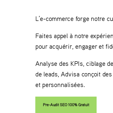
L’e-commerce forge notre cul
Faites appel à notre expérie
pour acquérir, engager et fidé
Analyse des KPIs, ciblage d
de leads, Advisa conçoit des
et personnalisées.
Pre-Audit SEO 100% Gratuit