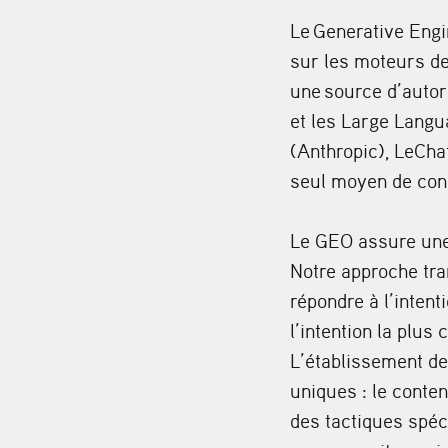
Le
Generative Engi
sur les moteurs de
une
source d’autor
et les Large Lang
(Anthropic), LeCha
seul moyen de cons
Le GEO assure un
Notre approche tra
répondre à l’intent
l’intention la plus
L’établissement de 
uniques : le conten
des tactiques spéc