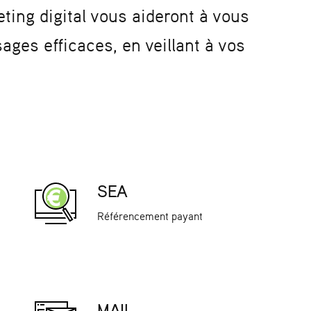
ting digital vous aideront à vous
ges efficaces, en veillant à vos
SEA
Référencement payant
MAIL