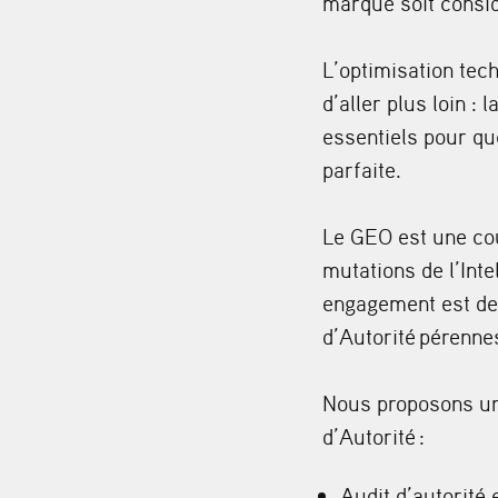
marque soit consi
L’optimisation tech
d’aller plus loin : l
essentiels pour qu
parfaite.
Le GEO est une cou
mutations de l’Inte
engagement est de
d’
Autorité
pérennes
Nous proposons un
d’
Autorité
:
Audit d’autorité 