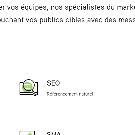
er vos équipes, nos spécialistes du marke
uchant vos publics cibles avec des messa
SEO
Référencement naturel
SMA