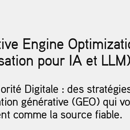
ive Engine Optimizati
sation pour IA et LLM
torité Digitale : des stratégie
ation générative (GEO) qui v
ent comme la source fiable.