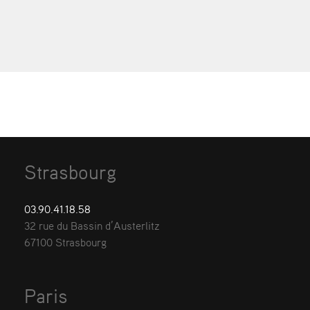
Strasbourg
03.90.41.18.58
32 rue du Bassin d’Austerlitz
67100 Strasbourg
Paris