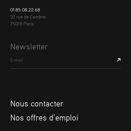
01.85.08.22.68
32 rue de Cambrai
75019 Paris
Newsletter
E-mail
Restez connecté
Nous contacter
Nos offres d’emploi