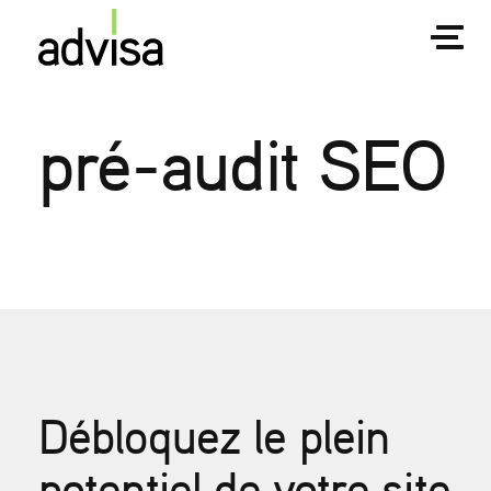
pré-audit SEO
Débloquez le plein
potentiel de votre site