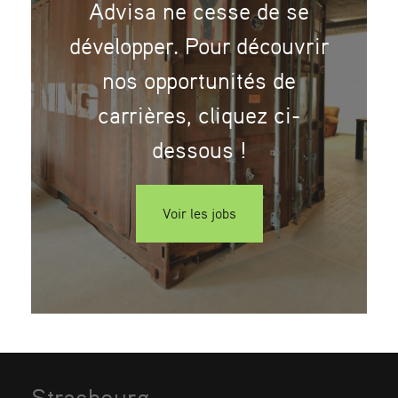
Advisa ne cesse de se
développer. Pour découvrir
nos opportunités de
carrières, cliquez ci-
dessous !
Voir les jobs
Strasbourg