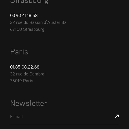
03.90.41.18.58
32 rue du Bassin d’Austerlitz
67100 Strasbourg
Paris
01.85.08.22.68
32 rue de Cambrai
75019 Paris
Newsletter
E-mail