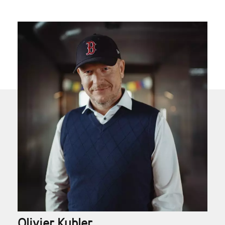
Olivier Kubler