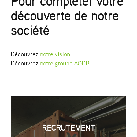
Pour compléter votre
découverte de notre
société
Découvrez
notre vision
Découvrez
notre groupe AODB
RECRUTEMENT