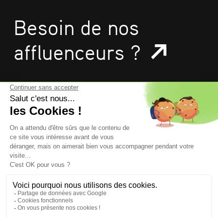
Besoin de nos
affluenceurs ?
mentions légales
données personnelles
politique de confidentialité
gestion des cookies