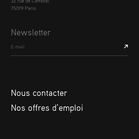
32 rue de Cambrai
75019 Paris
Newsletter
E-mail
Restez connecté
Nous contacter
Nos offres d’emploi