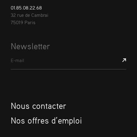
01.85.08.22.68
32 rue de Cambrai
75019 Paris
Newsletter
E-mail
Restez connecté
Nous contacter
Nos offres d’emploi