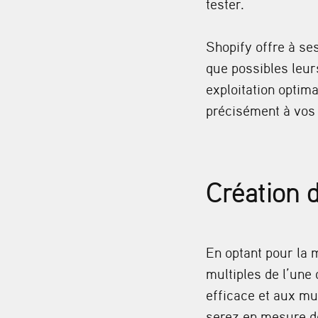
tester.
Shopify offre à se
que possibles leur
exploitation optim
précisément à vos
Création d
En optant pour la 
multiples de l’une
efficace et aux mul
serez en mesure de