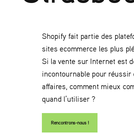
Shopify fait partie des plat
sites ecommerce les plus pl
Si la vente sur Internet es
incontournable pour réussir
affaires, comment mieux co
quand l’utiliser ?
Rencontrons-nous !