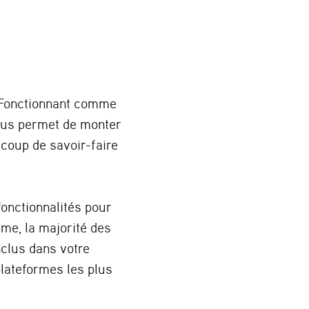
. Fonctionnant comme
vous permet de monter
coup de savoir-faire
fonctionnalités pour
me, la majorité des
nclus dans votre
plateformes les plus