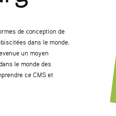
eformes de conception de
ébiscitées dans le monde.
t devenue un moyen
 dans le monde des
mprendre ce CMS et