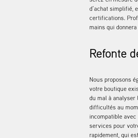
d’achat simplifié,
certifications. Pr
mains qui donnera 
Refonte d
Nous proposons éga
votre boutique exi
du mal à analyser 
difficultés au mom
incompatible avec 
services pour votr
rapidement, qui est