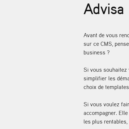
Advisa
Avant de vous ren
sur ce CMS, pensez
business ?
Si vous souhaitez 
simplifier les dém
choix de templates
Si vous voulez fai
accompagner. Elle 
les plus rentables,