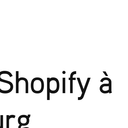
Shopify à
urg