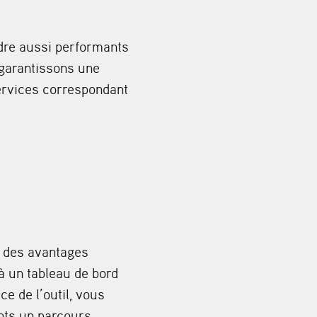
ndre aussi performants
 garantissons une
services correspondant
z des avantages
à un tableau de bord
ce de l’outil, vous
nts un parcours