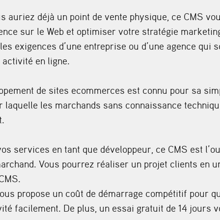
s auriez déjà un point de vente physique, ce CMS vou
nce sur le Web et optimiser votre stratégie marketing.
les exigences d’une entreprise ou d’une agence qui s
activité en ligne.
oppement de sites ecommerces est connu pour sa simpli
ur laquelle les marchands sans connaissance technique
t.
os services en tant que développeur, ce CMS est l’out
marchand. Vous pourrez réaliser un projet clients en u
 CMS.
vous propose un coût de démarrage compétitif pour qu
vité facilement. De plus, un essai gratuit de 14 jours 