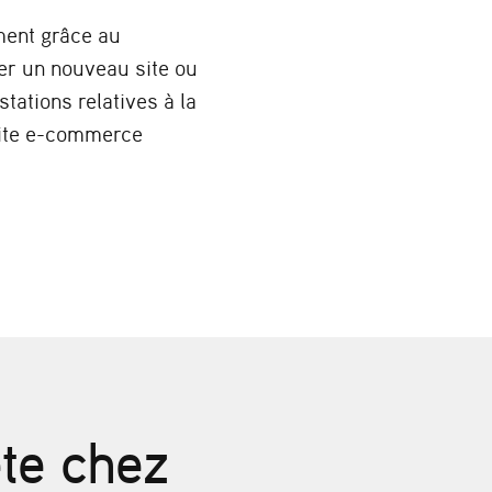
ment grâce au
er un nouveau site ou
tations relatives à la
 site e-commerce
ète chez