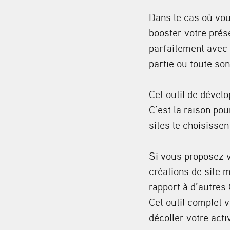
Dans le cas où vou
booster votre prése
parfaitement avec 
partie ou toute son 
Cet outil de dével
C’est la raison po
sites le choisissen
Si vous proposez v
créations de site 
rapport à d’autres
Cet outil complet 
décoller votre acti