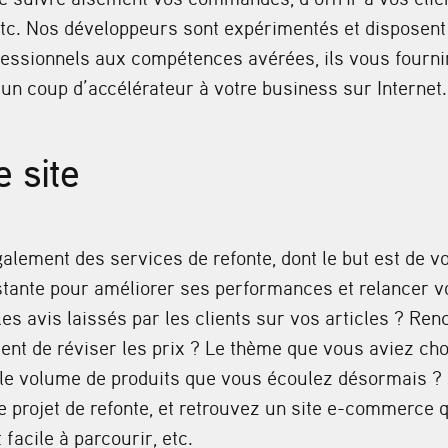
 etc. Nos développeurs sont expérimentés et disposent
ofessionnels aux compétences avérées, ils vous fournir
un coup d’accélérateur à votre business sur Internet.
e site
lement des services de refonte, dont le but est de vo
stante pour améliorer ses performances et relancer 
les avis laissés par les clients sur vos articles ? Re
ent de réviser les prix ? Le thème que vous aviez cho
le volume de produits que vous écoulez désormais ? 
e projet de refonte, et retrouvez un site e-commerce 
 facile à parcourir, etc.