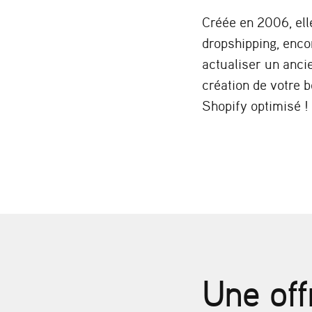
Créée en 2006, ell
dropshipping, enco
actualiser un anci
création de votre 
Shopify optimisé !
Une off