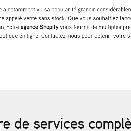
e a notamment vu sa popularité grandir considérable
re appelé vente sans stock. Que vous souhaitiez lanc
en, notre
agence Shopify
vous fournit de multiples pres
boutique en ligne. Contactez-nous pour obtenir votre
re de services compl