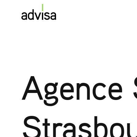
Agence 
Strasbo