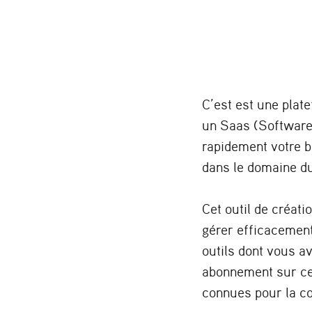
C’est est une plat
un Saas (Software 
rapidement votre b
dans le domaine du 
Cet outil de créat
gérer efficacemen
outils dont vous a
abonnement sur ce 
connues pour la co