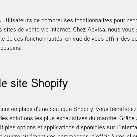
s utilisateurs de nombreuses fonctionnalités pour re
s sites de vente via Internet. Chez Advisa, nous vous
ale de ces fonctionnalités, en vue de vous offrir des 
 besoins.
e site Shopify
mise en place d’une boutique Shopify, vous bénéficie
 des solutions les plus exhaustives du marché. Grâce 
tiples options et applications disponibles sur l’interfa
 suivre aisément vos commandes, d’offrir à vos clie