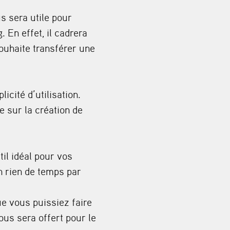
s sera utile pour
 En effet, il cadrera
ouhaite transférer une
cité d’utilisation.
 sur la création de
il idéal pour vos
n rien de temps par
e vous puissiez faire
vous sera offert pour le