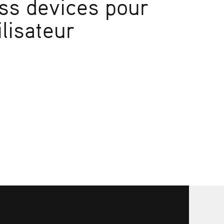
oss
devices
pour
tilisateur