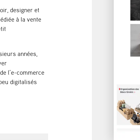
ir, designer et
édiée à la vente
tit
sieurs années,
yer
l de l’e-commerce
peu digitalisés