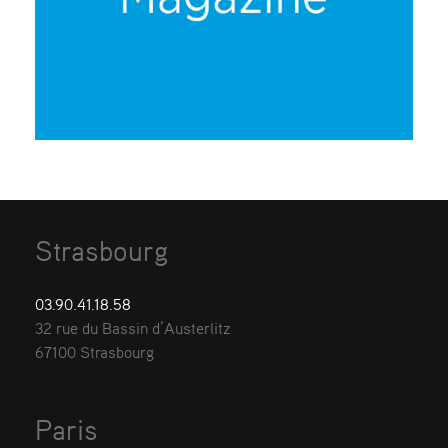
Strasbourg
03.90.41.18.58
32 rue du Bassin d’Austerlitz
67100 Strasbourg
Paris