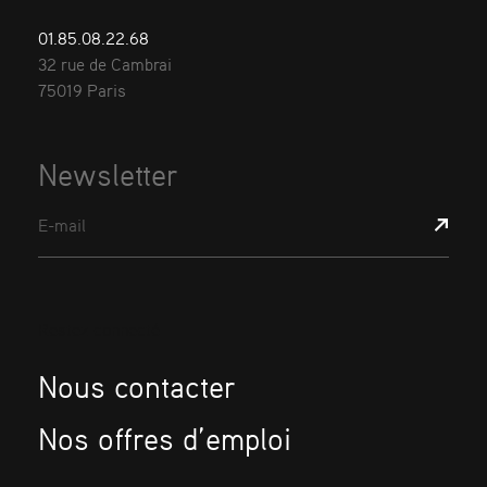
01.85.08.22.68
32 rue de Cambrai
75019 Paris
Newsletter
E-mail
Restez connecté
Nous contacter
Nos offres d’emploi