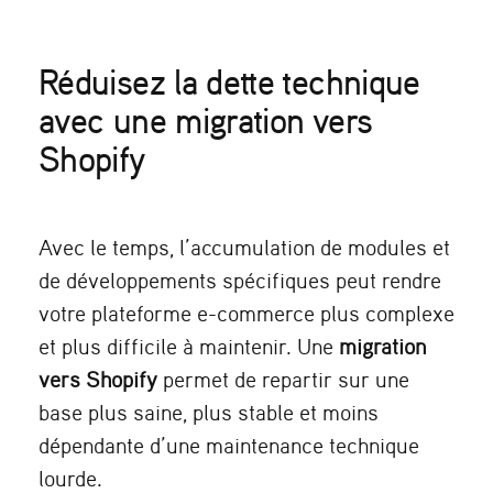
Réduisez la dette technique
avec une migration vers
Shopify
Avec le temps, l’accumulation de modules et
de développements spécifiques peut rendre
votre plateforme e-commerce plus complexe
et plus difficile à maintenir. Une
migration
vers Shopify
permet de repartir sur une
base plus saine, plus stable et moins
dépendante d’une maintenance technique
lourde.