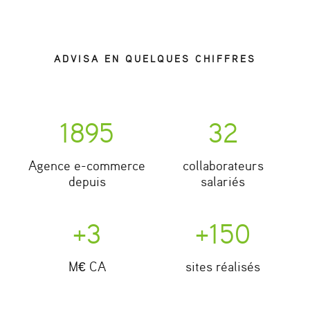
ADVISA EN QUELQUES CHIFFRES
2002
32
Agence e-commerce
collaborateurs
depuis
salariés
+
3
+
150
M€ CA
sites réalisés