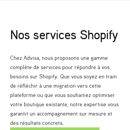
Nos services Shopify
Chez Advisa, nous proposons une gamme
complète de services pour répondre à vos
besoins sur Shopify. Que vous soyez en train
de réfléchir à une migration vers cette
plateforme ou que vous souhaitiez optimiser
votre boutique existante, notre expertise vous
garantit un accompagnement sur mesure et
des résultats concrets.