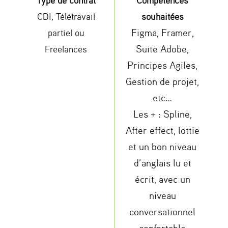
CDI, Télétravail
souhaitées
Figma, Framer,
partiel ou
Suite Adobe,
Freelances
Principes Agiles,
Gestion de projet,
etc…
Les + :
Spline,
After effect, lottie
et
un bon niveau
d’anglais lu et
écrit, avec un
niveau
conversationnel
confortable