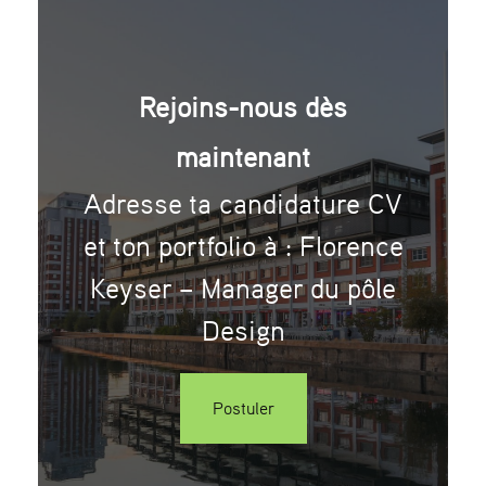
Rejoins-nous dès
maintenant
Adresse ta candidature CV
et ton portfolio à : Florence
Keyser – Manager du pôle
Design
Postuler