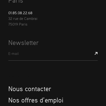
Paris
01.85.08.22.68
32 rue de Cambrai
75019 Paris
Newsletter
E-mail
Restez connecté
Nous contacter
Nos offres d’emploi