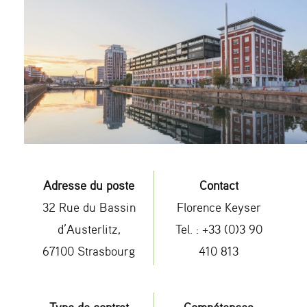
Adresse du poste
Contact
32 Rue du Bassin
Florence Keyser
d’Austerlitz,
Tel. : +33 (0)3 90
67100 Strasbourg
410 813
Type de contrat
Compétences