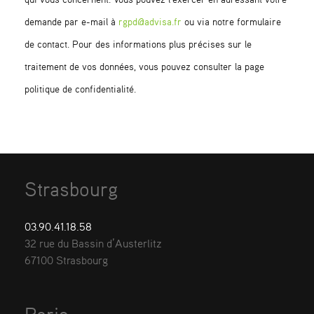
demande par e-mail à
rgpd@advisa.fr
ou via notre formulaire
de contact. Pour des informations plus précises sur le
traitement de vos données, vous pouvez consulter la page
politique de confidentialité.
Strasbourg
03.90.41.18.58
32 rue du Bassin d’Austerlitz
67100 Strasbourg