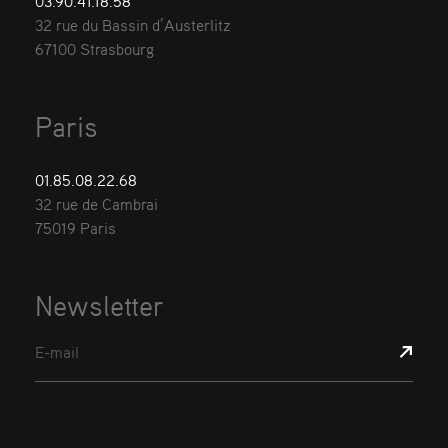
03.90.41.18.58
32 rue du Bassin d’Austerlitz
67100 Strasbourg
Paris
01.85.08.22.68
32 rue de Cambrai
75019 Paris
Newsletter
E-mail