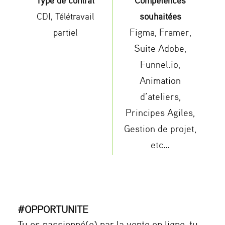
CDI, Télétravail
souhaitées
Figma, Framer,
partiel
Suite Adobe,
Funnel.io,
Animation
d’ateliers,
Principes Agiles,
Gestion de projet,
etc…
#OPPORTUNITE
Tu es passionné(e) par la vente en ligne, tu