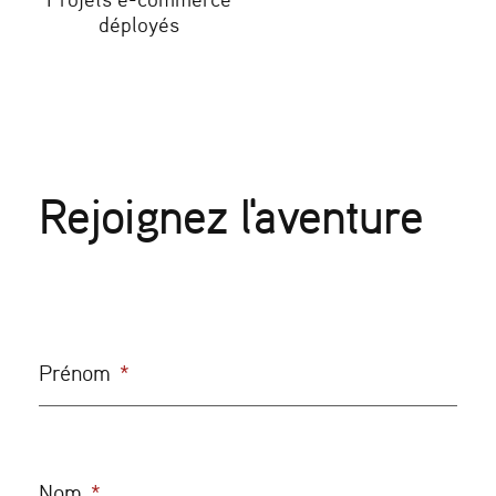
déployés
Rejoignez l'aventure
Prénom
*
Nom
*