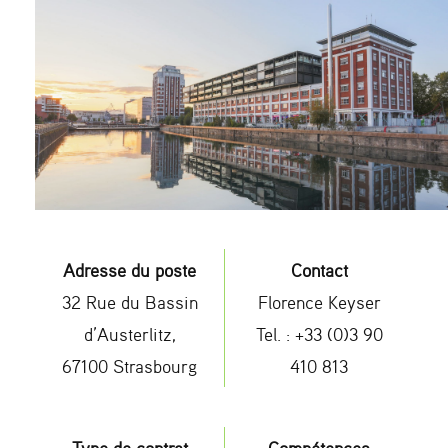
Adresse du poste
Contact
32 Rue du Bassin
Florence Keyser
d’Austerlitz,
Tel. : +33 (0)3 90
67100 Strasbourg
410 813
Type de contrat
Compétences