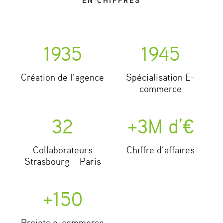
EN CHIFFRES
2002
2012
Création de l’agence
Spécialisation E-
commerce
32
+
3
M d’€
Collaborateurs
Chiffre d’affaires
Strasbourg – Paris
+
150
Projets e-commerce