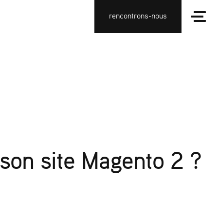
rencontrons-nous
son site Magento 2 ?