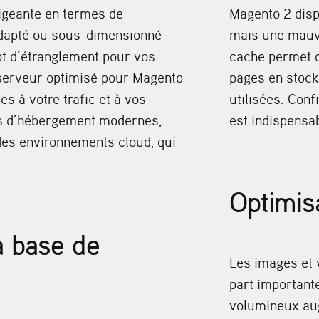
igeante en termes de
Magento 2 disp
dapté ou sous-dimensionné
mais une mauva
ot d’étranglement pour vos
cache permet d
 serveur optimisé pour Magento
pages en stoc
es à votre trafic et à vos
utilisées. Con
ons d’hébergement modernes,
est indispensab
es environnements cloud, qui
Optimis
a base de
Les images et 
part importante
volumineux au