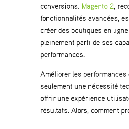
conversions.
Magento 2
, rec
fonctionnalités avancées, e
créer des boutiques en ligne
pleinement parti de ses capac
performances.
Améliorer les performances 
seulement une nécessité tech
offrir une expérience utilisa
résultats. Alors, comment p