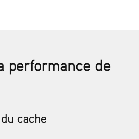
la performance de
 du cache