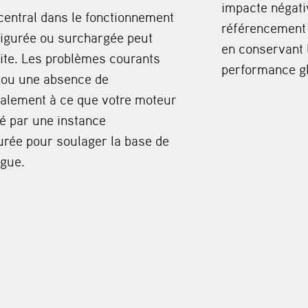
impacte négativ
central dans le fonctionnement
référencement 
igurée ou surchargée peut
en conservant l
site. Les problèmes courants
performance gl
s ou une absence de
galement à ce que votre moteur
sé par une instance
rée pour soulager la base de
ogue.