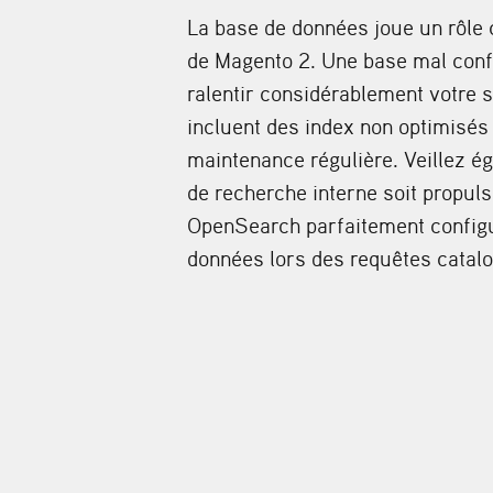
La base de données joue un rôle 
de Magento 2. Une base mal conf
ralentir considérablement votre 
incluent des index non optimisé
maintenance régulière. Veillez é
de recherche interne soit propul
OpenSearch parfaitement configu
données lors des requêtes catal