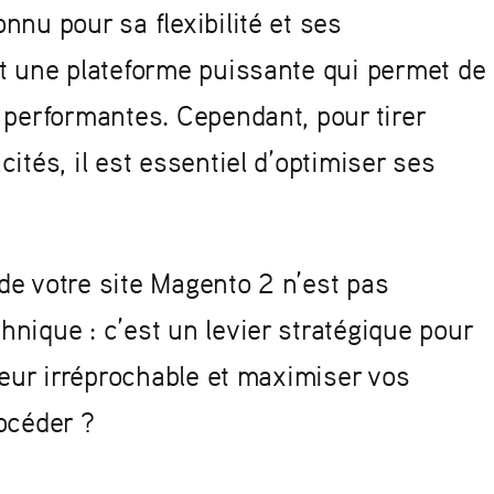
onnu pour sa flexibilité et ses
st une plateforme puissante qui permet de
 performantes. Cependant, pour tirer
ités, il est essentiel d’optimiser ses
de votre site Magento 2 n’est pas
nique : c’est un levier stratégique pour
teur irréprochable et maximiser vos
rocéder ?