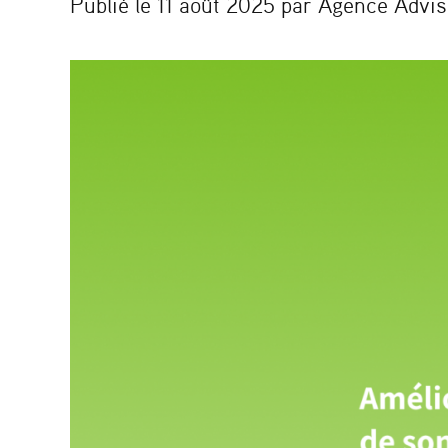
Publié le 11 août 2025 par Agence Advis