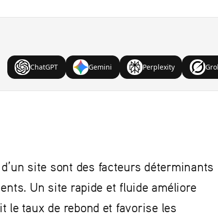
ChatGPT
Gemini
Perplexity
Gro
 d’un site sont des facteurs déterminants
lients. Un site rapide et fluide améliore
it le taux de rebond et favorise les