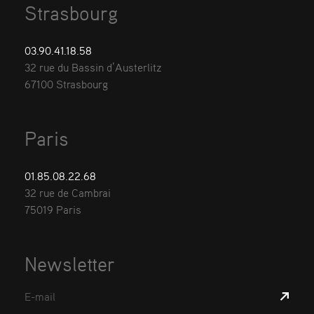
Strasbourg
03.90.41.18.58
32 rue du Bassin d’Austerlitz
67100 Strasbourg
Paris
01.85.08.22.68
32 rue de Cambrai
75019 Paris
Newsletter
E-mail