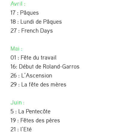
Avril
:
17 : Pâques
18 : Lundi de Pâques
27 : French Days
Mai
:
01 : Fête du travail
16: Début de Roland-Garros
26 : L’Ascension
29 : La fête des mères
Juin
:
5 : La Pentecôte
19 : Fêtes des pères
21 : l’Eté